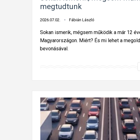
megtudtunk
2026.07.02.
Fábián László
Sokan ismerik, mégsem működik a már 12 év
Magyarországon. Miért? És mi lehet a megol
bevonásával.