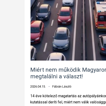
Miért nem működik Magyaror
megtalálni a választ!
2026.04.15.
Fábián László
14 éve kötelező magatartás az autópályáinko
kutatással deríti fel, miért nem válik valósá