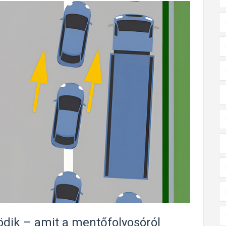
ik – amit a mentőfolyosóról