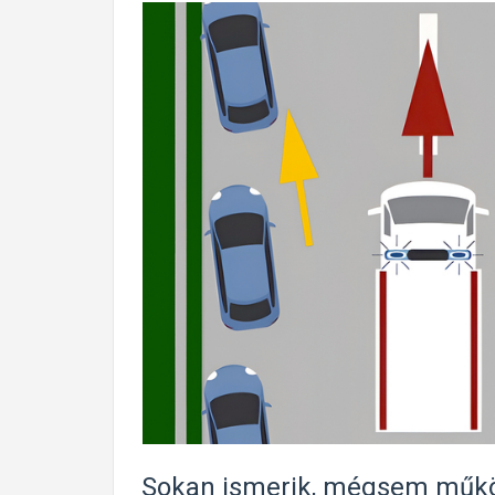
Sokan ismerik, mégsem működ