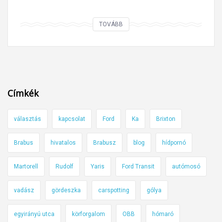
A
TOVÁBB
h
o
l
a
S
Címkék
a
i
választás
kapcsolat
Ford
Ka
Brixton
n
z
Brabus
hivatalos
Brabusz
blog
hídpornó
u
t
Martorell
Rudolf
Yaris
Ford Transit
autómosó
c
á
vadász
gördeszka
carspotting
gólya
v
egyirányú utca
körforgalom
OBB
hómaró
a