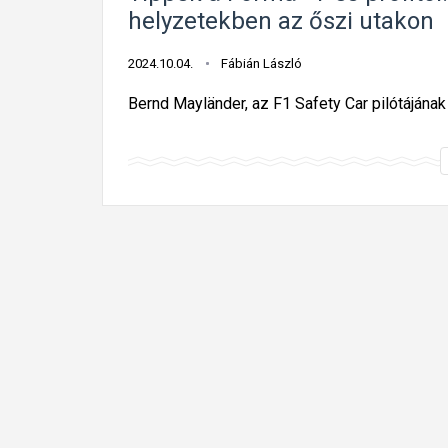
helyzetekben az őszi utakon
2024.10.04.
Fábián László
Bernd Mayländer, az F1 Safety Car pilótájának 