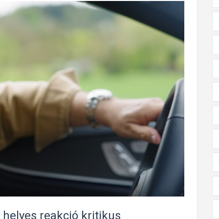
 helyes reakció kritikus