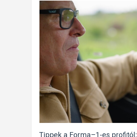
Tippek a Forma–1-es profitól: