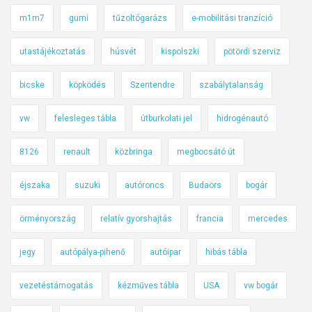
m1m7
gumi
tűzoltógarázs
e-mobilitási tranzíció
utastájékoztatás
húsvét
kispolszki
pötördi szerviz
bicske
köpködés
Szentendre
szabálytalanság
vw
felesleges tábla
útburkolati jel
hidrogénautó
8126
renault
közbringa
megbocsátó út
éjszaka
suzuki
autóroncs
Budaörs
bogár
örményország
relatív gyorshajtás
francia
mercedes
jegy
autópálya-pihenő
autóipar
hibás tábla
vezetéstámogatás
kézműves tábla
USA
vw bogár