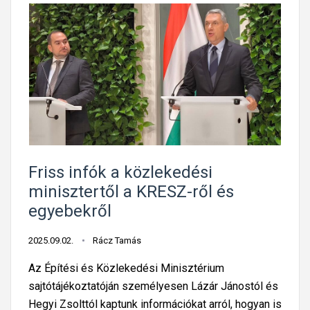
Friss infók a közlekedési
minisztertől a KRESZ-ről és
egyebekről
2025.09.02.
Rácz Tamás
Az Építési és Közlekedési Minisztérium
sajtótájékoztatóján személyesen Lázár Jánostól és
Hegyi Zsolttól kaptunk információkat arról, hogyan is