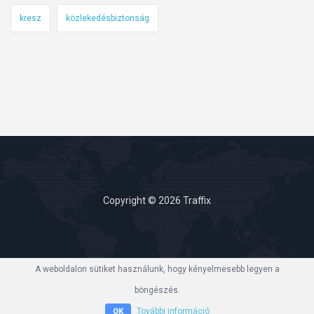
kresz
közlekedésbiztonság
Copyright © 2026 Traffix
A weboldalon sütiket használunk, hogy kényelmesebb legyen a
böngészés.
További információ
OK