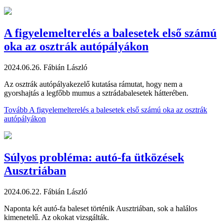
A figyelemelterelés a balesetek első számú
oka az osztrák autópályákon
2024.06.26.
Fábián László
Az osztrák autópályakezelő kutatása rámutat, hogy nem a
gyorshajtás a legfőbb mumus a sztrádabalesetek hátterében.
Tovább
A figyelemelterelés a balesetek első számú oka az osztrák
autópályákon
Súlyos probléma: autó-fa ütközések
Ausztriában
2024.06.22.
Fábián László
Naponta két autó-fa baleset történik Ausztriában, sok a halálos
kimenetelű. Az okokat vizsgálták.