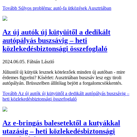
Tovább
Súlyos probléma: autó-fa ütközések Ausztriában
Az új autók új kütyüitől a dedikált
autópályás buszsávig – heti
közlekedésbiztonsági összefoglaló
2024.06.05.
Fábián László
Júliustól új kütyük lesznek kötelezőek minden új autóban - mire
érdemes figyelni? Kísérlet: Ausztriában buszsáv lesz egy tiroli
autópályán. Brüsszelben állítólag bejött a forgalomcsökkentés.
Tovább
Az új autók új kütyüitől a dedikált autópályás buszsávig –
heti közlekedésbiztonsági összefoglaló
Az e-bringás balesetektől a kutyákkal
utazásig – heti közlekedésbiztonsági