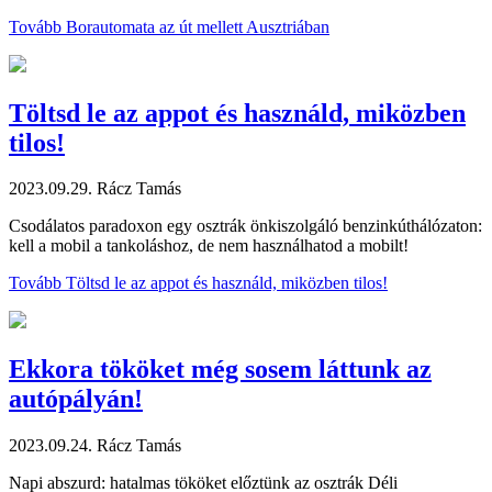
Tovább
Borautomata az út mellett Ausztriában
Töltsd le az appot és használd, miközben
tilos!
2023.09.29.
Rácz Tamás
Csodálatos paradoxon egy osztrák önkiszolgáló benzinkúthálózaton:
kell a mobil a tankoláshoz, de nem használhatod a mobilt!
Tovább
Töltsd le az appot és használd, miközben tilos!
Ekkora tököket még sosem láttunk az
autópályán!
2023.09.24.
Rácz Tamás
Napi abszurd: hatalmas tököket előztünk az osztrák Déli