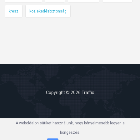
kresz
közlekedésbiztonság
Copyright © 2026 Traffix
A weboldalon sütiket használunk, hogy kényelmesebb legyen a
böngészés.