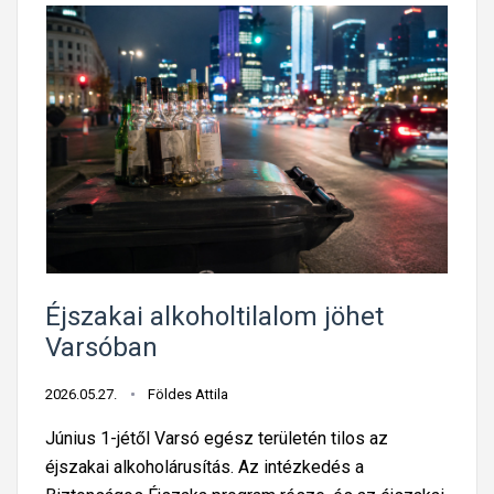
Éjszakai alkoholtilalom jöhet
Varsóban
2026.05.27.
Földes Attila
Június 1-jétől Varsó egész területén tilos az
éjszakai alkoholárusítás. Az intézkedés a