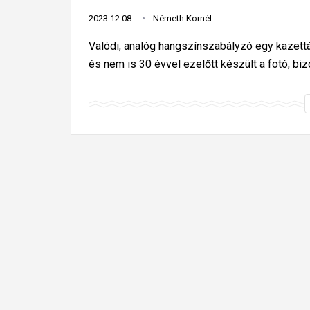
2023.12.08.
Németh Kornél
Valódi, analóg hangszínszabályzó egy kazett
és nem is 30 évvel ezelőtt készült a fotó, biz