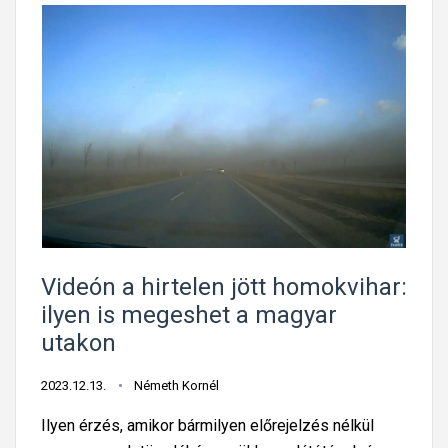
Videón a hirtelen jött homokvihar:
ilyen is megeshet a magyar
utakon
2023.12.13.
Németh Kornél
Ilyen érzés, amikor bármilyen előrejelzés nélkül