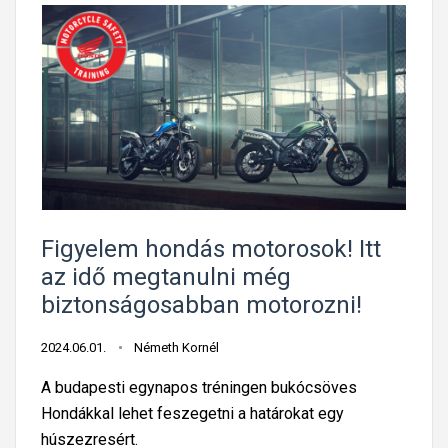
Figyelem hondás motorosok! Itt
az idő megtanulni még
biztonságosabban motorozni!
2024.06.01.
Németh Kornél
A budapesti egynapos tréningen bukócsöves
Hondákkal lehet feszegetni a határokat egy
húszezresért.