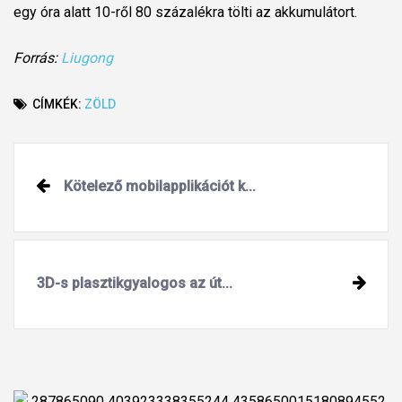
egy óra alatt 10-ről 80 százalékra tölti az akkumulátort.
Forrás:
Liugong
CÍMKÉK:
ZÖLD
Post
Kötelező mobilapplikációt k...
navigation
3D-s plasztikgyalogos az út...