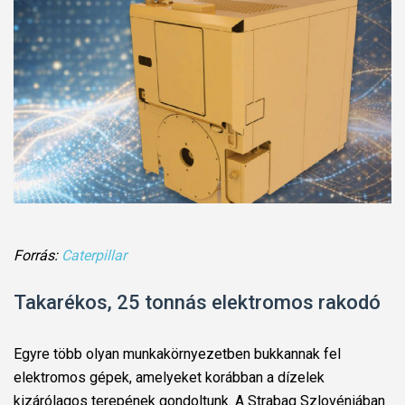
Forrás:
Caterpillar
Takarékos, 25 tonnás elektromos rakodó
Egyre több olyan munkakörnyezetben bukkannak fel
elektromos gépek, amelyeket korábban a dízelek
kizárólagos terepének gondoltunk. A Strabag Szlovéniában