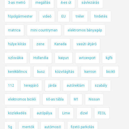
3-as metró
megállás
4-es út
sávlezárás
főpolgármester
videó
EU
tréler
hirdetés
matrica
mini countryman
elektromos bányagép
hülye kiírás
zene
Kanada
vasúti átjáró
szlovákia
Hollandia
kaiyun
avtoexport
kgfb
kerékbilincs
busz
közvilágítás
kamion
bicikli
112
terepjáró
járda
autóreklám
szabály
elektromos bicikli
60-as tábla
M1
Nissan
közlekedés
autópálya
Lime
dízel
FEOL
5g
mentők
autómosó
fizető parkolás