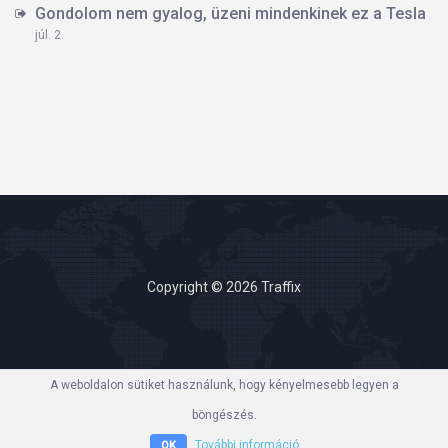
Gondolom nem gyalog, üzeni mindenkinek ez a Tesla
júl. 2.
Copyright © 2026 Traffix
A weboldalon sütiket használunk, hogy kényelmesebb legyen a
böngészés.
További információ
OK