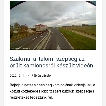
Szakmai ártalom: szépség az
őrült kamionosról készült videón
2020.12.11.
Fábián László
Bejárja a netet a cseh cég kamionjának videója. Mi, a
közúti közlekedés jobbításáért küzdők szépséges
részleteket fedeztünk fel...