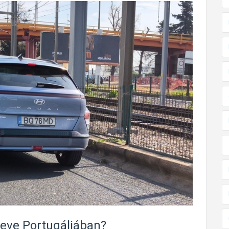
neve Portugáliában?