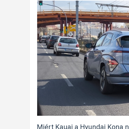
Miért Kauai a Hyundai Kona 