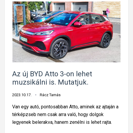
Az új BYD Atto 3-on lehet
muzsikálni is. Mutatjuk.
2023.10.17.
Rácz Tamás
Van egy autó, pontosabban Atto, aminek az ajtaján a
térképzseb nem csak arra való, hogy dolgok
legyenek belerakva, hanem zenélni is lehet rajta.