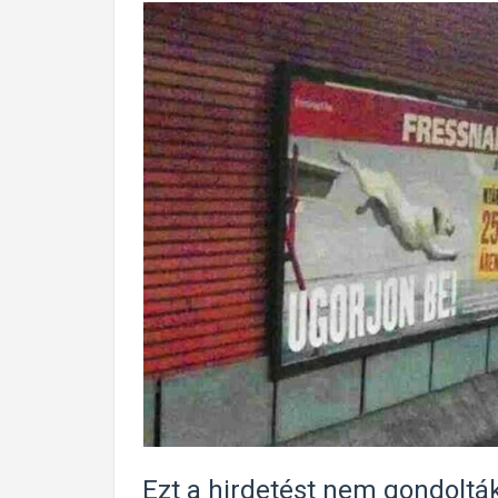
Ezt a hirdetést nem gondoltá