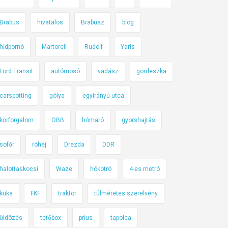
Brabus
hivatalos
Brabusz
blog
hídpornó
Martorell
Rudolf
Yaris
Ford Transit
autómosó
vadász
gördeszka
carspotting
gólya
egyirányú utca
körforgalom
OBB
hómaró
gyorshajtás
sofőr
röhej
Drezda
DDR
halottaskocsi
Waze
hókotró
4-es metró
kuka
FKF
traktor
túlméretes szerelvény
üldözés
tetőbox
prius
tapolca