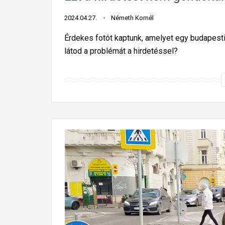
2024.04.27.
Németh Kornél
Érdekes fotót kaptunk, amelyet egy budapest
látod a problémát a hirdetéssel?