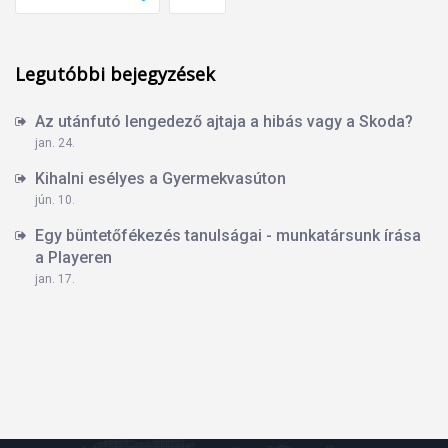
Legutóbbi bejegyzések
Az utánfutó lengedező ajtaja a hibás vagy a Skoda?
jan. 24.
Kihalni esélyes a Gyermekvasúton
jún. 10.
Egy büntetőfékezés tanulságai - munkatársunk írása
a Playeren
jan. 17.