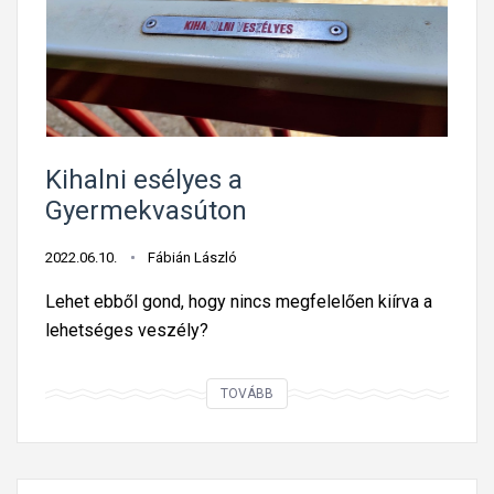
u
t
ó
l
e
n
g
Kihalni esélyes a
e
Gyermekvasúton
d
e
2022.06.10.
Fábián László
z
Lehet ebből gond, hogy nincs megfelelően kiírva a
ő
lehetséges veszély?
a
j
K
TOVÁBB
t
i
a
h
j
a
a