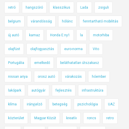
retró
hangszóró
klasszikus
Lada
zsiguli
belgium
várandósság
hólánc
fenntartható mobilitás
új autó
kamaz
Honda E:ny1
la
motorhiba
olajfüst
olajfogyasztás
euro-norma
Vito
Portugália
emelkedő
beláthatatlan útszakasz
nissan ariya
orosz autó
várakozás
hóember
lakópark
autógyár
fejlesztés
infrastruktúra
klíma
irányjelző
betegség
pszichológia
UAZ
közterület
Magyar Közút
kreatív
roncs
retro