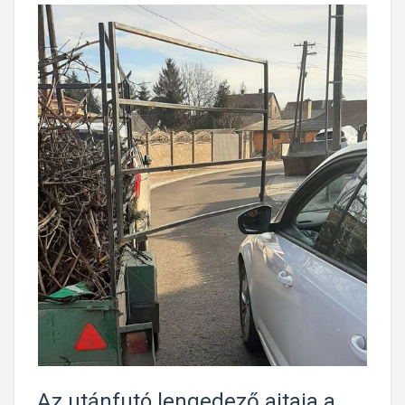
Az utánfutó lengedező ajtaja a