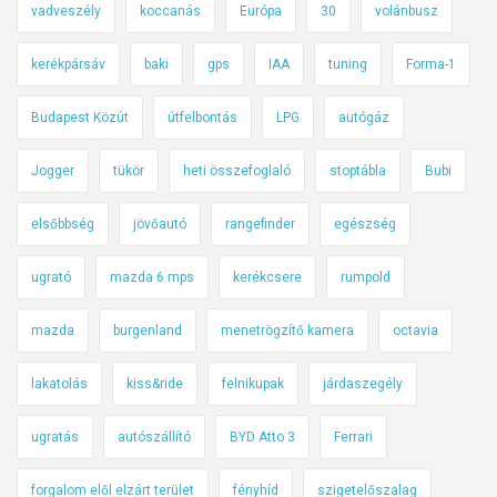
vadveszély
koccanás
Európa
30
volánbusz
kerékpársáv
baki
gps
IAA
tuning
Forma-1
Budapest Közút
útfelbontás
LPG
autógáz
Jogger
tükör
heti összefoglaló
stoptábla
Bubi
elsőbbség
jövőautó
rangefinder
egészség
ugrató
mazda 6 mps
kerékcsere
rumpold
mazda
burgenland
menetrögzítő kamera
octavia
lakatolás
kiss&ride
felnikupak
járdaszegély
ugratás
autószállító
BYD Atto 3
Ferrari
forgalom elől elzárt terület
fényhíd
szigetelőszalag