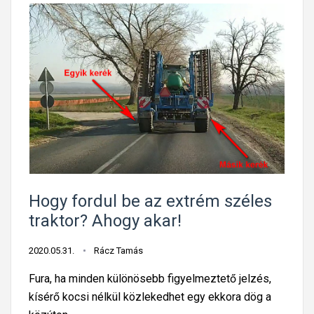
Hogy fordul be az extrém széles
traktor? Ahogy akar!
2020.05.31.
Rácz Tamás
Fura, ha minden különösebb figyelmeztető jelzés,
kísérő kocsi nélkül közlekedhet egy ekkora dög a