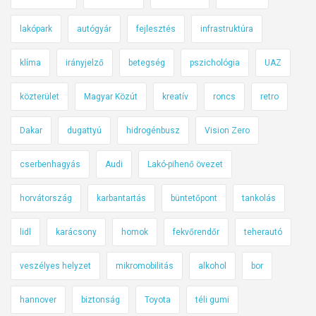
lakópark
autógyár
fejlesztés
infrastruktúra
klíma
irányjelző
betegség
pszichológia
UAZ
közterület
Magyar Közút
kreatív
roncs
retro
Dakar
dugattyú
hidrogénbusz
Vision Zero
cserbenhagyás
Audi
Lakó-pihenő övezet
horvátország
karbantartás
büntetőpont
tankolás
lidl
karácsony
homok
fekvőrendőr
teherautó
veszélyes helyzet
mikromobilitás
alkohol
bor
hannover
biztonság
Toyota
téli gumi