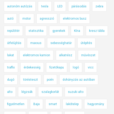
autonóm autózás
tesla
LED
párásodás
zebra
autó
motor
agresszió
elektromos busz
repülőtér
statisztika
gyerekek
Kína
kresz tábla
útfelújítás
maxxus
sebességhatár
útépítés
lakat
elektromos kamion
alkatrész
művészet
traffix
érdekesség
fizetőkapu
logó
vicc
dugó
törésteszt
poén
dohányzás az autóban
alto
légzsák
szalagkorlát
suzuki alto
figyelmetlen
Baja
smart
lakótelep
hagyomány