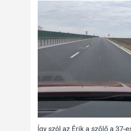
Így szól az Érik a szőlő a 37-