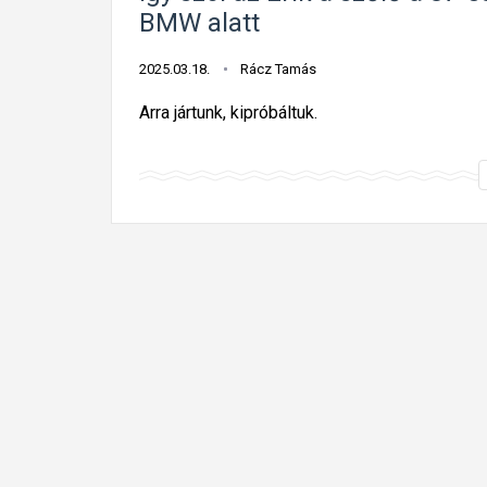
BMW alatt
2025.03.18.
Rácz Tamás
Arra jártunk, kipróbáltuk.