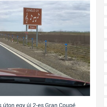
es úton egy új 2-es Gran Coupé