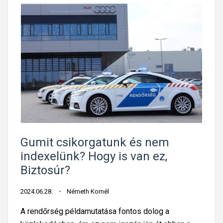
Gumit csikorgatunk és nem
indexelünk? Hogy is van ez,
Biztosúr?
2024.06.28.
Németh Kornél
A rendőrség példamutatása fontos dolog a