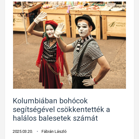
Kolumbiában bohócok
segítségével csökkentették a
halálos balesetek számát
2025.03.20.
Fábián László