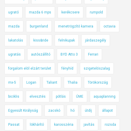
ugrató
mazda 6 mps
kerékcsere
rumpold
mazda
burgenland
menetrögzítő kamera
octavia
lakatolás
kiss&ride
felnikupak
járdaszegély
ugratás
autószállító
BYD Atto 3
Ferrari
forgalom elől elzárt terület
fényhíd
szigetelőszalag
mx-5
Logan
Taliant
Thalia
Törökország
biciklis
elvesztés
pótlás
ÚME
aquaplanning
Egyesült Királyság
zacskó
hó
útdíj
állapot
Passat
lökhárító
karosszéria
javítás
rozsda