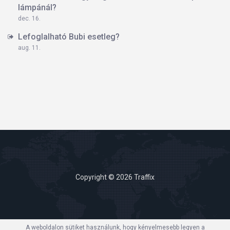
lámpánál?
dec. 16.
Lefoglalható Bubi esetleg?
aug. 11.
Copyright © 2026 Traffix
A weboldalon sütiket használunk, hogy kényelmesebb legyen a