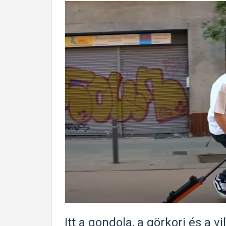
Itt a gondola, a görkori és a 