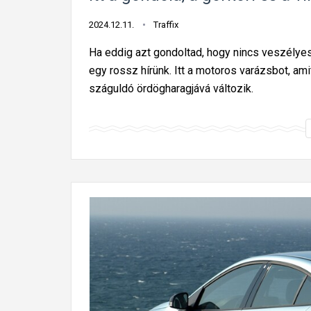
2024.12.11.
Traffix
Ha eddig azt gondoltad, hogy nincs veszélyese
egy rossz hírünk. Itt a motoros varázsbot, ami
száguldó ördögharagjává változik.