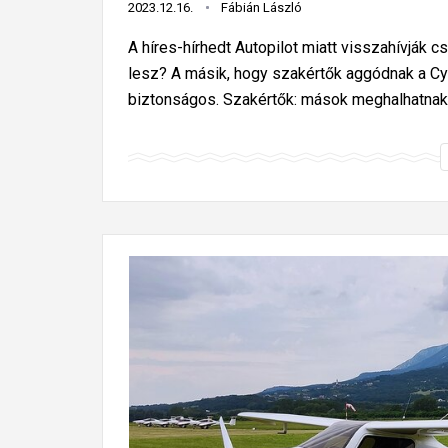
2023.12.16.
Fábián László
A híres-hírhedt Autopilot miatt visszahívják 
lesz? A másik, hogy szakértők aggódnak a Cy
biztonságos. Szakértők: mások meghalhatnak