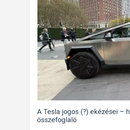
A Tesla jogos (?) ekézései – 
összefoglaló