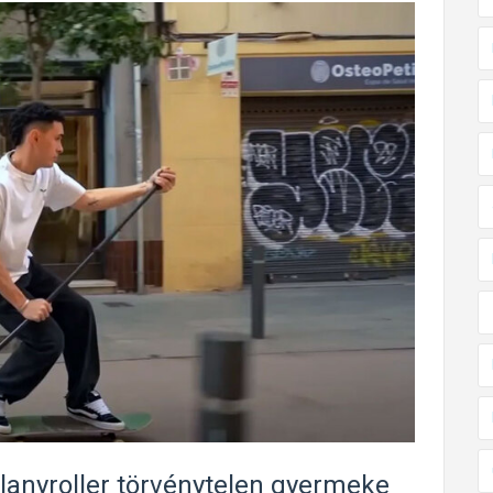
villanyroller törvénytelen gyermeke