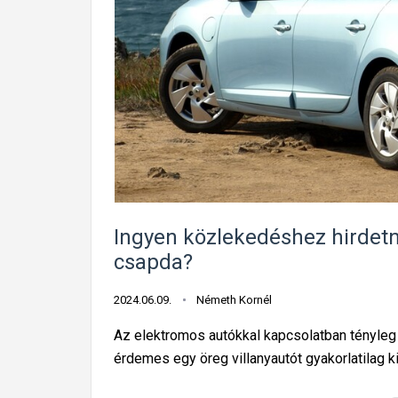
Ingyen közlekedéshez hirdetne
csapda?
2024.06.09.
Németh Kornél
Az elektromos autókkal kapcsolatban tényleg
érdemes egy öreg villanyautót gyakorlatilag k