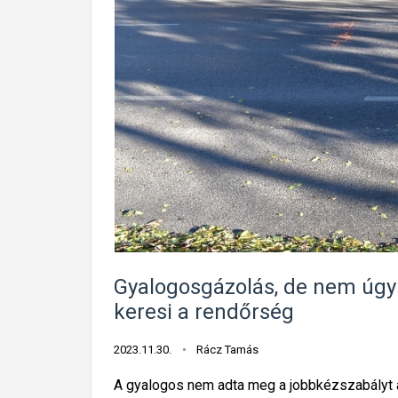
Gyalogosgázolás, de nem úgy: 
keresi a rendőrség
2023.11.30.
Rácz Tamás
A gyalogos nem adta meg a jobbkézszabályt a 