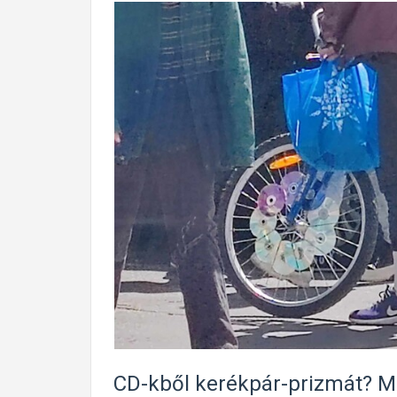
CD-kből kerékpár-prizmát? Mut