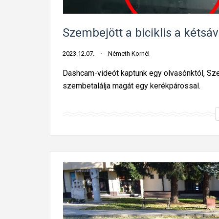
Szembejött a biciklis a kéts
2023.12.07.
Németh Kornél
Dashcam-videót kaptunk egy olvasónktól, Sz
szembetalálja magát egy kerékpárossal.