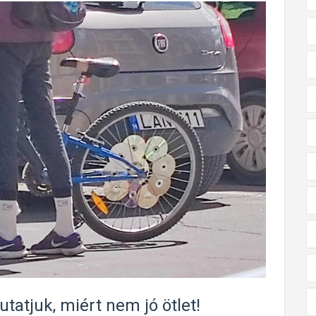
atjuk, miért nem jó ötlet!