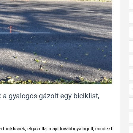
t
a
b
i
c
i
k
l
i
s
a
k
a gyalogos gázolt egy biciklist,
é
t
s
á
biciklisnek, elgázolta, majd továbbgyalogolt, mindezt
v