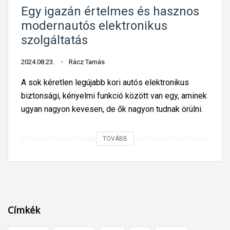
t
Egy igazán értelmes és hasznos
o
modernautós elektronikus
s
szolgáltatás
m
o
2024.08.23.
Rácz Tamás
d
A sok kéretlen legújabb kori autós elektronikus
e
biztonsági, kényelmi funkció között van egy, aminek
r
ugyan nagyon kevesen, de ők nagyon tudnak örülni.
n
a
E
TOVÁBB
u
g
t
y
ó
i
s
g
s
a
z
Címkék
z
o