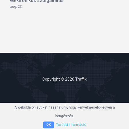
elektronikus szolgáltatás
aug. 23.
Copyright © 2026 Traffix
A weboldalon sütiket használunk, hogy kényelmesebb legyen a
böngészés.
További információ
OK