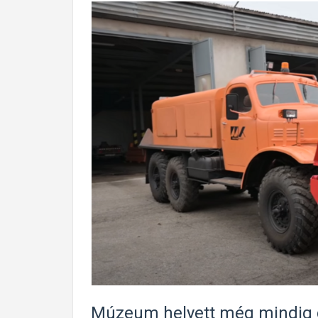
Múzeum helyett még mindig 