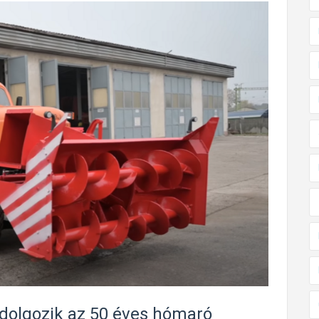
dolgozik az 50 éves hómaró