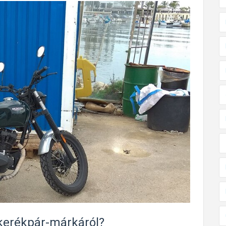
rkerékpár-márkáról?