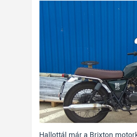
Hallottál már a Brixton moto