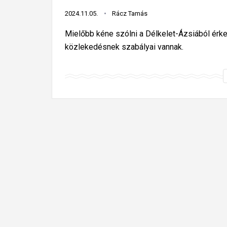
2024.11.05.
Rácz Tamás
Mielőbb kéne szólni a Délkelet-Ázsiából érk
közlekedésnek szabályai vannak.