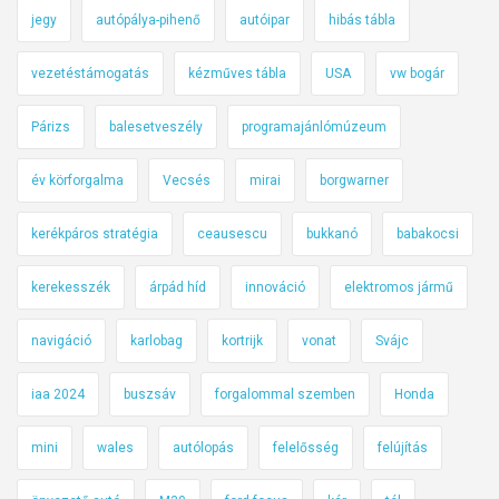
jegy
autópálya-pihenő
autóipar
hibás tábla
vezetéstámogatás
kézműves tábla
USA
vw bogár
Párizs
balesetveszély
programajánlómúzeum
év körforgalma
Vecsés
mirai
borgwarner
kerékpáros stratégia
ceausescu
bukkanó
babakocsi
kerekesszék
árpád híd
innováció
elektromos jármű
navigáció
karlobag
kortrijk
vonat
Svájc
iaa 2024
buszsáv
forgalommal szemben
Honda
mini
wales
autólopás
felelősség
felújítás