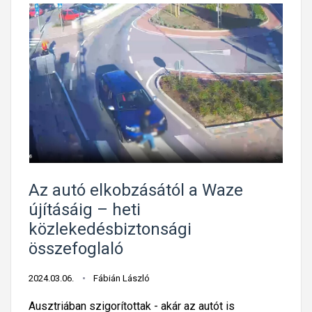
Az autó elkobzásától a Waze
újításáig – heti
közlekedésbiztonsági
összefoglaló
2024.03.06.
Fábián László
Ausztriában szigorítottak - akár az autót is