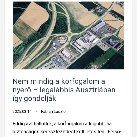
Nem mindig a körfogalom a
nyerő – legalábbis Ausztriában
így gondolják
2025.03.14.
Fábián László
Eddig azt hallottuk, a körforgalom a legjobb, ha
biztonságos kereszteződést kell létesíteni. Felső-