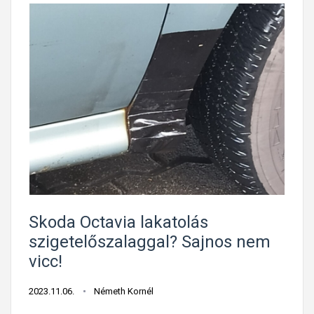
Skoda Octavia lakatolás
szigetelőszalaggal? Sajnos nem
vicc!
2023.11.06.
Németh Kornél