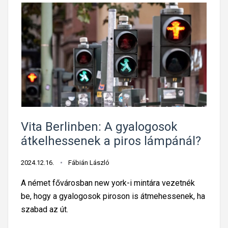
Vita Berlinben: A gyalogosok
átkelhessenek a piros lámpánál?
2024.12.16.
Fábián László
A német fővárosban new york-i mintára vezetnék
be, hogy a gyalogosok piroson is átmehessenek, ha
szabad az út.