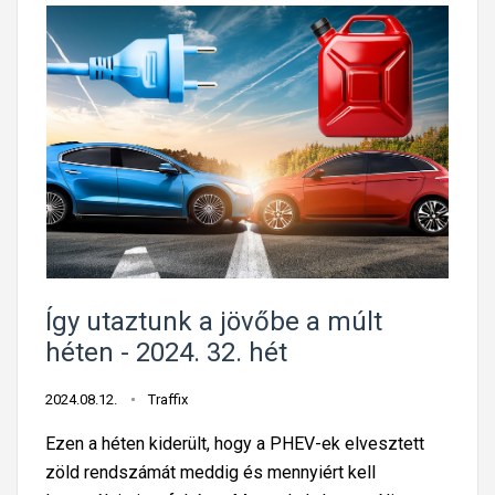
Így utaztunk a jövőbe a múlt
héten - 2024. 32. hét
2024.08.12.
Traffix
Ezen a héten kiderült, hogy a PHEV-ek elvesztett
zöld rendszámát meddig és mennyiért kell