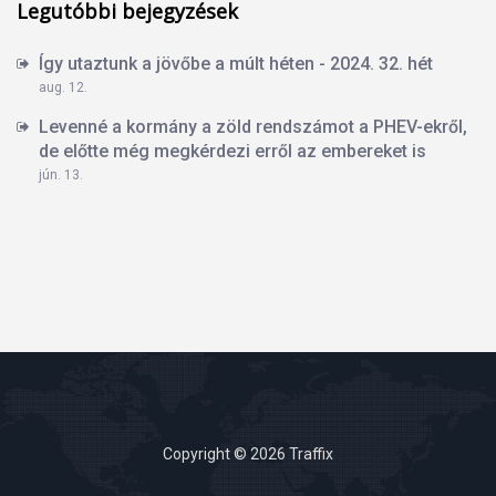
Legutóbbi bejegyzések
Így utaztunk a jövőbe a múlt héten - 2024. 32. hét
aug. 12.
Levenné a kormány a zöld rendszámot a PHEV-ekről,
de előtte még megkérdezi erről az embereket is
jún. 13.
Copyright © 2026 Traffix