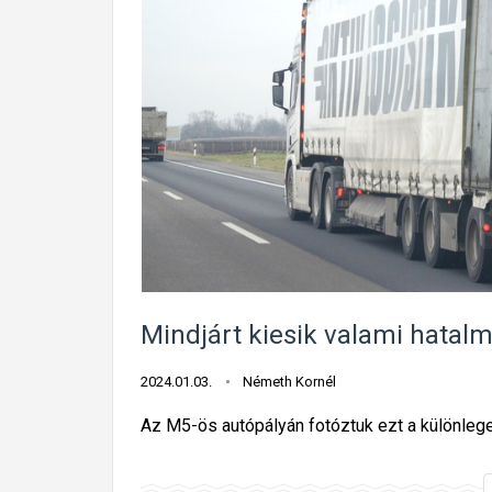
Mindjárt kiesik valami hatal
2024.01.03.
Németh Kornél
Az M5-ös autópályán fotóztuk ezt a különlege