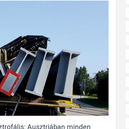
ztrofális: Ausztriában minden