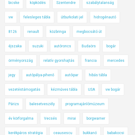
bicske
köpködés
Szentendre
szabálytalanság
vw
felesleges tábla
útburkolati jel
hidrogénautó
8126
renault
közbringa
megbocsátó út
éjszaka
suzuki
autóroncs
Budaörs
bogár
örményország
relatív gyorshajtás
francia
mercedes
jegy
autópálya-pihenő
autóipar
hibás tábla
vezetéstámogatás
kézműves tábla
USA
vw bogár
Párizs
balesetveszély
programajánlómúzeum
év körforgalma
Vecsés
mirai
borgwarner
kerékpáros stratégia
ceausescu
bukkanó
babakocsi