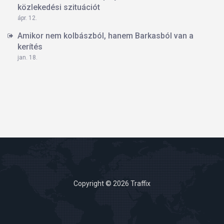
közlekedési szituációt
ápr. 12.
Amikor nem kolbászból, hanem Barkasból van a
kerítés
jan. 18.
Copyright © 2026 Traffix