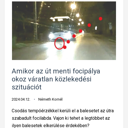
Amikor az út menti focipálya
okoz váratlan közlekedési
szituációt
2024.04.12.
Németh Kornél
Csodás tempóérzékkel kerüli el a balesetet az útra
szabadult focilabda. Vajon ki tehet a legtöbbet az
ilyen balesetek elkerülése érdekében?