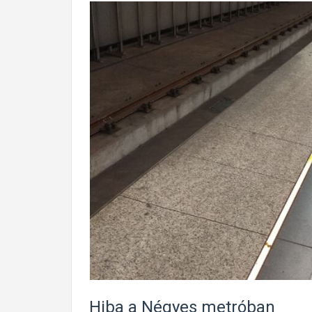
Hiba a Négyes metróban