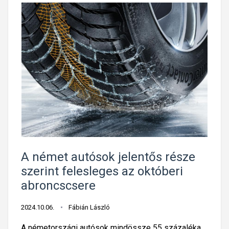
A német autósok jelentős része
szerint felesleges az októberi
abroncscsere
2024.10.06.
Fábián László
A németországi autósok mindössze 55 százaléka