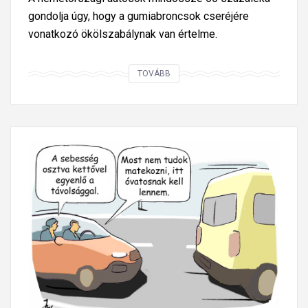
gondolja úgy, hogy a gumiabroncsok cseréjére
vonatkozó ökölszabálynak van értelme.
A
TOVÁBB
n
é
m
e
t
a
u
t
ó
s
o
k
j