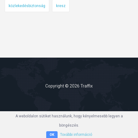
közlekedésbiztonság
kresz
Copyright © 2026 Traffix
A weboldalon sütiket használunk, hogy kényelmesebb legyen a
böngészés.
További információ
OK