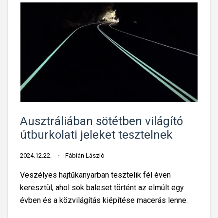
Ausztráliában sötétben világító
útburkolati jeleket tesztelnek
2024.12.22.
Fábián László
Veszélyes hajtűkanyarban tesztelik fél éven
keresztül, ahol sok baleset történt az elmúlt egy
évben és a közvilágítás kiépítése macerás lenne.