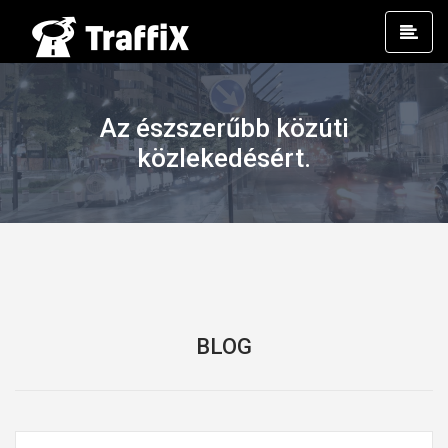
Prim
Men
Az észszerűbb közúti
közlekedésért.
BLOG