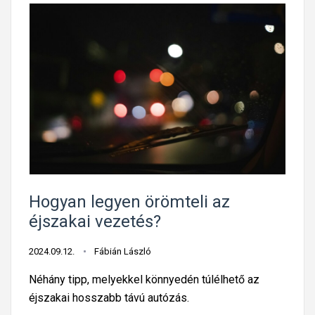
Hogyan legyen örömteli az
éjszakai vezetés?
2024.09.12.
Fábián László
Néhány tipp, melyekkel könnyedén túlélhető az
éjszakai hosszabb távú autózás.