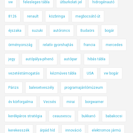
vw
felesleges tábla
útburkolati jel
hidrogénautó
8126
renault
közbringa
megbocsátó út
éjszaka
suzuki
autóroncs
Budaörs
bogár
örményország
relatív gyorshajtás
francia
mercedes
jegy
autópálya-pihenő
autóipar
hibás tábla
vezetéstámogatás
kézműves tábla
USA
vw bogár
Párizs
balesetveszély
programajánlómúzeum
év körforgalma
Vecsés
mirai
borgwarner
kerékpáros stratégia
ceausescu
bukkanó
babakocsi
kerekesszék
árpád híd
innováció
elektromos jármű