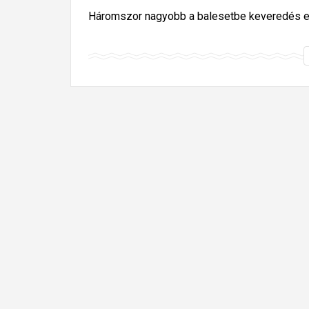
Háromszor nagyobb a balesetbe keveredés esé