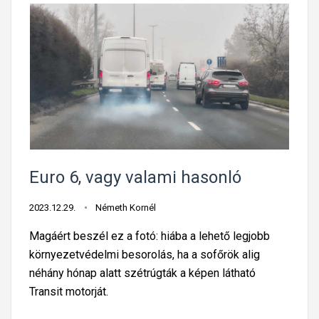
Euro 6, vagy valami hasonló
2023.12.29.
Németh Kornél
Magáért beszél ez a fotó: hiába a lehető legjobb
környezetvédelmi besorolás, ha a sofőrök alig
néhány hónap alatt szétrúgták a képen látható
Transit motorját.