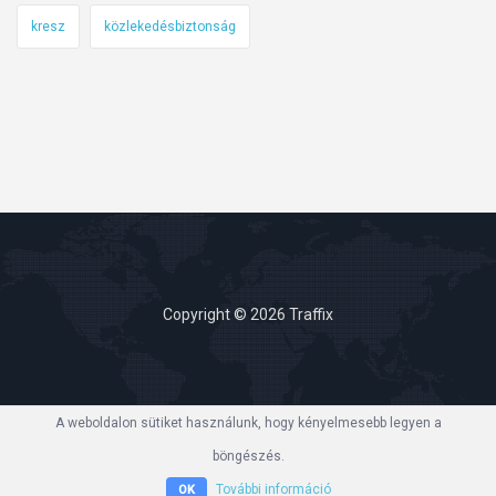
kresz
közlekedésbiztonság
Copyright © 2026 Traffix
A weboldalon sütiket használunk, hogy kényelmesebb legyen a
böngészés.
További információ
OK