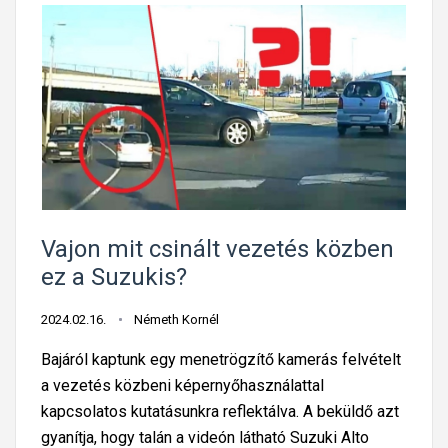
Vajon mit csinált vezetés közben
ez a Suzukis?
2024.02.16.
Németh Kornél
Bajáról kaptunk egy menetrögzítő kamerás felvételt
a vezetés közbeni képernyőhasználattal
kapcsolatos kutatásunkra reflektálva. A beküldő azt
gyanítja, hogy talán a videón látható Suzuki Alto