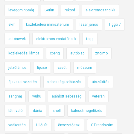
levegőminőség
Berlin
rekord
elektromos tricikli
ékm
közlekedési minisztérium
lázár jános
Tiggo 7
autónevek
elektromos vontatóhajó
togg
közlekedési lámpa
xpeng
autópiac
znojmo
jelzőlámpa
lipcse
vasút
múzeum
éjszakai vezetés
sebességkorlátozás
útszűkítés
sanghaj
wuhu
ajánlott sebesség
veterán
látnivaló
dánia
shell
balesetmegelőzés
vadkerítés
Üllői út
önvezető taxi
OT-rendszám