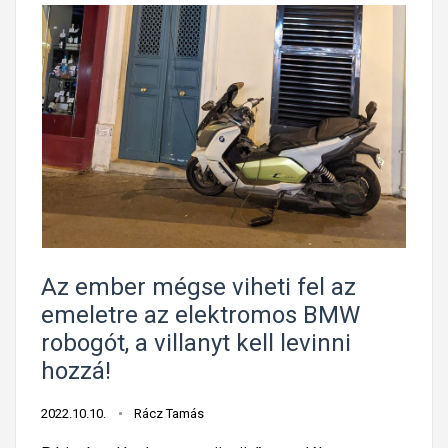
Az ember mégse viheti fel az
emeletre az elektromos BMW
robogót, a villanyt kell levinni
hozzá!
2022.10.10.
Rácz Tamás