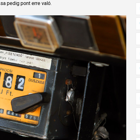
ása pedig pont erre való.