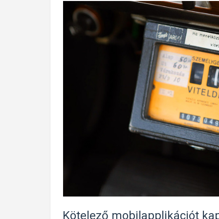
Kötelező mobilapplikációt ka