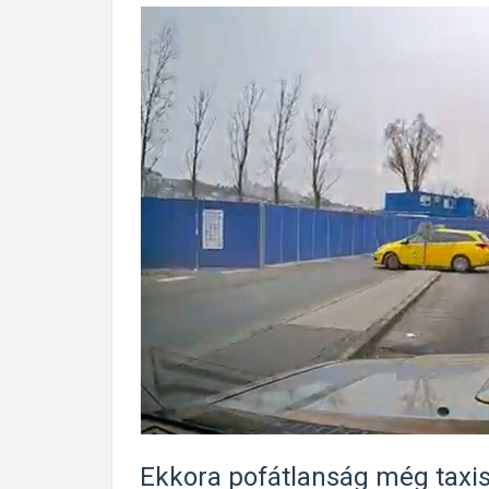
Ekkora pofátlanság még taxist