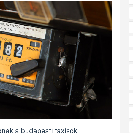
pnak a budapesti taxisok