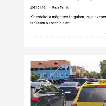
2023.01.10.
Rácz Tamás
Kit érdekel a mögöttes forgalom, majd szépen 
területen a Lánchíd alatt!