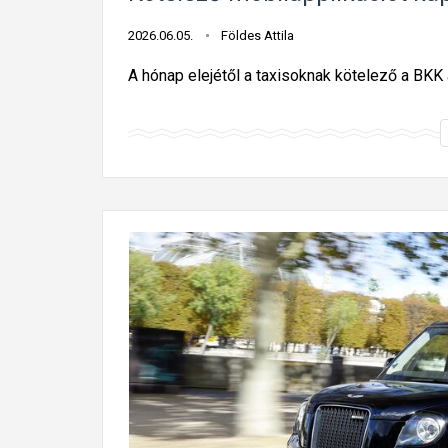
2026.06.05.
Földes Attila
A hónap elejétől a taxisoknak kötelező a BKK á