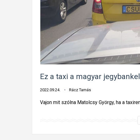
Ez a taxi a magyar jegybank
2022.09.24.
Rácz Tamás
Vajon mit szólna Matolcsy György, ha a taxiren