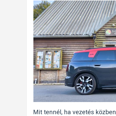
Mit tennél, ha vezetés közben