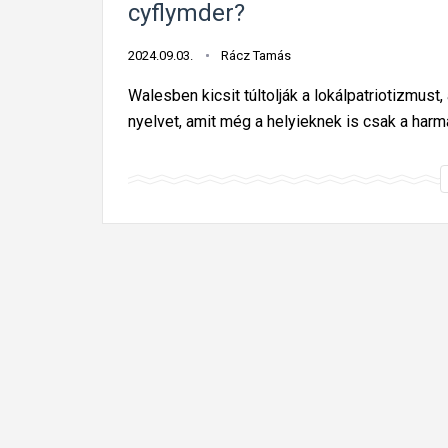
cyflymder?
2024.09.03.
Rácz Tamás
Walesben kicsit túltolják a lokálpatriotizmust
nyelvet, amit még a helyieknek is csak a har