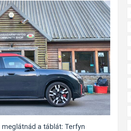
 meglátnád a táblát: Terfyn