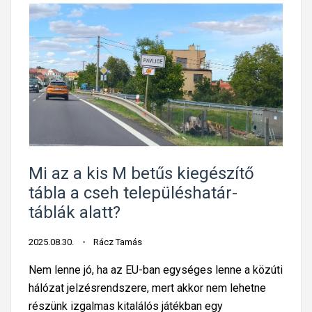
Mi az a kis M betűs kiegészítő
tábla a cseh településhatár-
táblák alatt?
2025.08.30.
Rácz Tamás
Nem lenne jó, ha az EU-ban egységes lenne a közúti
hálózat jelzésrendszere, mert akkor nem lehetne
részünk izgalmas kitalálós játékban egy