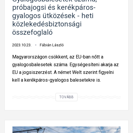
s
t
l
próbajogsi és kerékpáros-
b
ó
e
gyalogos ütközések - heti
i
s
k
közlekedésbiztonsági
z
o
e
összefoglaló
t
k
d
o
t
é
2023.10.23.
Fábián László
n
ó
s
s
l
Magyarországon csökkent, az EU-ban nőtt a
b
á
a
gyalogosbalesetek száma. Egységesíteni akarja az
i
g
z
EU a jogsiszerzést. A német Welt szerint figyelni
z
i
i
kell a kerékpáros-gyalogos balesetekre is.
t
ö
t
o
s
t
G
n
TOVÁBB
s
a
y
s
z
s
a
á
e
v
l
g
f
e
o
i
o
z