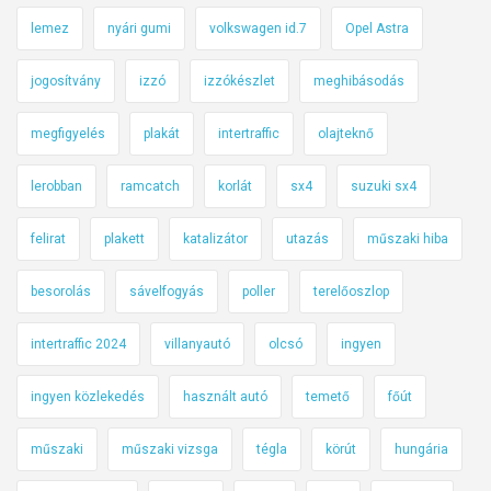
lemez
nyári gumi
volkswagen id.7
Opel Astra
jogosítvány
izzó
izzókészlet
meghibásodás
megfigyelés
plakát
intertraffic
olajteknő
lerobban
ramcatch
korlát
sx4
suzuki sx4
felirat
plakett
katalizátor
utazás
műszaki hiba
besorolás
sávelfogyás
poller
terelőoszlop
intertraffic 2024
villanyautó
olcsó
ingyen
ingyen közlekedés
használt autó
temető
főút
műszaki
műszaki vizsga
tégla
körút
hungária