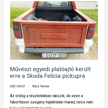
Művészi egyedi platóajtó került
erre a Skoda Felicia pickupra
2021.04.07.
Rácz Tamás
Az ördög a részletekben lakozik, de ezen a
faborításon szegény hajléktalan marad, nincs neki