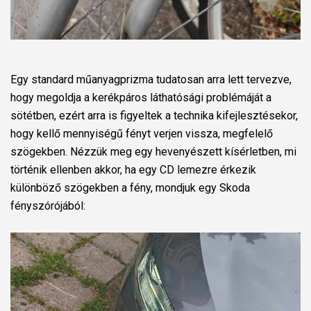
Egy standard műanyagprizma tudatosan arra lett tervezve,
hogy megoldja a kerékpáros láthatósági problémáját a
sötétben, ezért arra is figyeltek a technika kifejlesztésekor,
hogy kellő mennyiségű fényt verjen vissza, megfelelő
szögekben. Nézzük meg egy hevenyészett kísérletben, mi
történik ellenben akkor, ha egy CD lemezre érkezik
különböző szögekben a fény, mondjuk egy Skoda
fényszórójából: