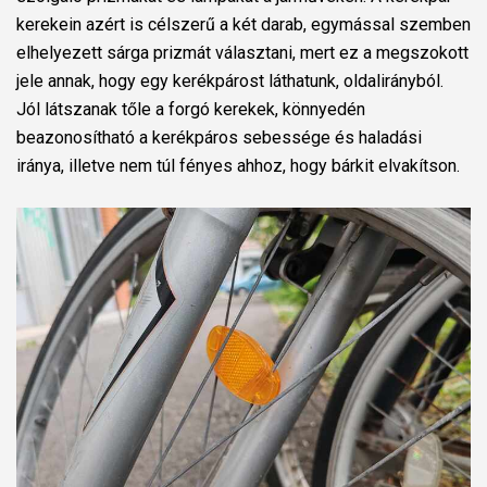
kerekein azért is célszerű a két darab, egymással szemben
elhelyezett sárga prizmát választani, mert ez a megszokott
jele annak, hogy egy kerékpárost láthatunk, oldalirányból.
Jól látszanak tőle a forgó kerekek, könnyedén
beazonosítható a kerékpáros sebessége és haladási
iránya, illetve nem túl fényes ahhoz, hogy bárkit elvakítson.